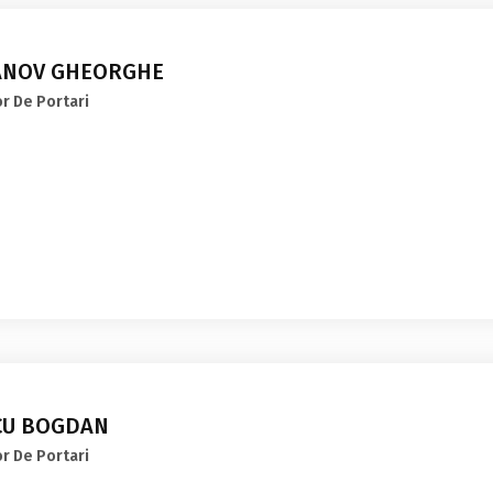
ANOV GHEORGHE
r De Portari
CU BOGDAN
r De Portari