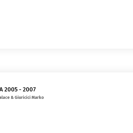
 2005 - 2007
Balace & Giuricici Marko