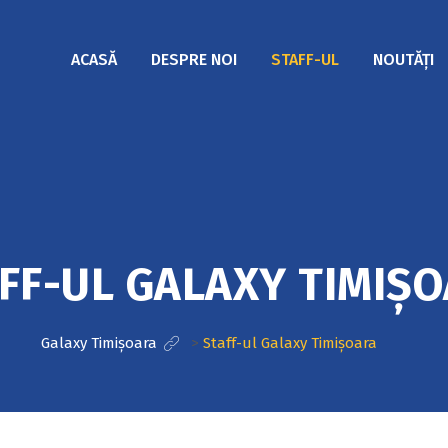
ACASĂ
DESPRE NOI
STAFF-UL
NOUTĂȚI
FF-UL GALAXY TIMIȘ
Galaxy Timișoara
>
Staff-ul Galaxy Timișoara