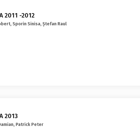
 2011 -2012
obert, Sporin Sinisa, Ștefan Raul
A 2013
Damian, Patrick Peter