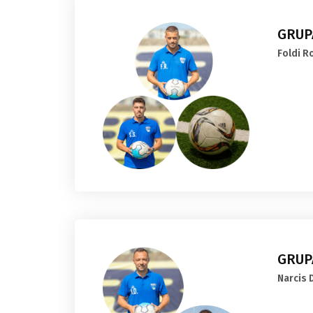
GRUPA
Foldi R
GRUP
Narcis 