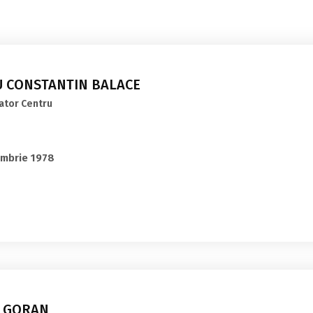
IU CONSTANTIN BALACE
ator Centru
embrie 1978
 GORAN