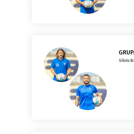
GRUPA
Silviu 