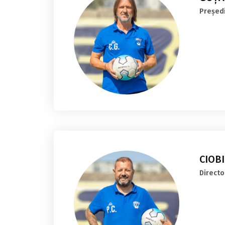
Președ
CIOB
Directo