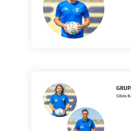
GRUPA
Silviu 